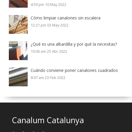
4:59 pm
10 May 2022
Cómo limpiar canalones sin escalera
12:21 pm
03 May 2022
¿Qué es una albardilla y por qué la necesitas?
10:06 am
25 Abr 2022
Cuándo conviene poner canalones cuadrados
8:07 am
23 Feb 2022
Canalum Catalunya