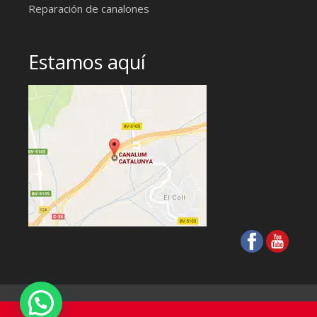
Reparación de canalones
Estamos aquí
2026 Canalum Catalunya © -
Cookies
-
Aviso legal
-
Política de