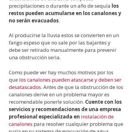
precipitaciones o durante un año de sequía
los
restos pueden acumularse en los canalones y
no serán evacuados
.
Al producirse la lluvia estos se convierten en un
fango espeso que no sale por las bajantes y
debe ser retirado manualmente para prevenir
una obstrucción seria.
Como puede ver hay muchos motivos por los
que
los canalones pueden atascarse y deben ser
desatascados
. Antes de que la obstrucción de los
canalones derive en un problema mayor es
recomendable ponerle solución.
Cuente con los
servicios y recomendaciones de una empresa
profesional especializada en
instalación de
canalones
para resolver cualquier problema que
surja en su sistema de evacuación de agua.