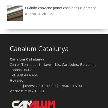
Cuándo conviene poner canalones cuadrados
8:07 am
23 Feb 2022
Canalum Catalunya
Canalum Catalunya
Carrer Torrassa, 1, Nave 1 bis,
Cardedeu, Barcelona
,
España
08440
Tel:
938 444 456
Horario:
Lunes - Jueves: 7:30 - 13:00 | 15:00 - 18:00
Viernes: 7:30 - 13:00