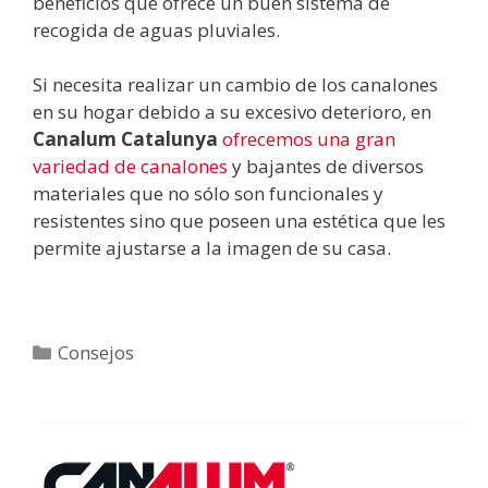
beneficios que ofrece un buen sistema de
recogida de aguas pluviales.
Si necesita realizar un cambio de los canalones
en su hogar debido a su excesivo deterioro, en
Canalum Catalunya
ofrecemos una gran
variedad de canalones
y bajantes de diversos
materiales que no sólo son funcionales y
resistentes sino que poseen una estética que les
permite ajustarse a la imagen de su casa.
Categorías
Consejos