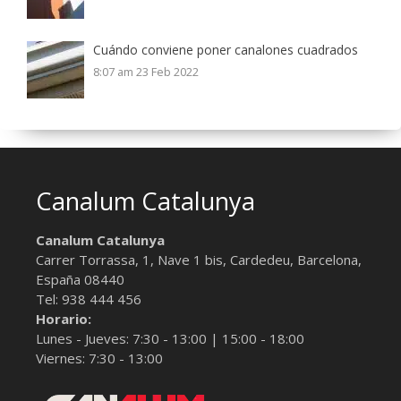
Cuándo conviene poner canalones cuadrados
8:07 am
23 Feb 2022
Canalum Catalunya
Canalum Catalunya
Carrer Torrassa, 1, Nave 1 bis,
Cardedeu, Barcelona
,
España
08440
Tel:
938 444 456
Horario:
Lunes - Jueves: 7:30 - 13:00 | 15:00 - 18:00
Viernes: 7:30 - 13:00