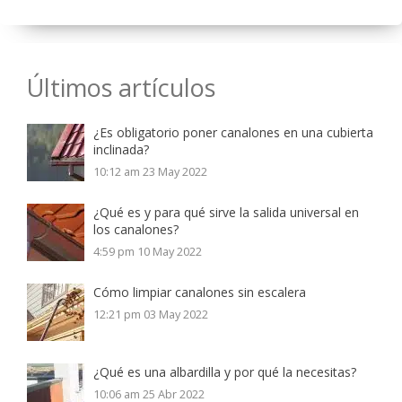
Últimos artículos
¿Es obligatorio poner canalones en una cubierta
inclinada?
10:12 am
23 May 2022
¿Qué es y para qué sirve la salida universal en
los canalones?
4:59 pm
10 May 2022
Cómo limpiar canalones sin escalera
12:21 pm
03 May 2022
¿Qué es una albardilla y por qué la necesitas?
10:06 am
25 Abr 2022