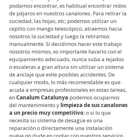
podamos encontrar, es habitual encontrar nidos
de pájaros en nuestros canalones. Para retirar la
suciedad, las hojas, etc; podemos utilizar un
cepillo con mango telescópico, atraemos hacia
nosotros la suciedad y luego la retiramos
manualmente. Si decidimos hacer este trabajo
nosotros mismos, es importante hacerlo con el
equipamiento adecuado, nunca suba a tejados
o escaleras a gran altura sin utilizar un sistema
de anclaje que evite posibles accidentes. De
cualquier modo, lo más recomendable es que
acuda a empresas profesionales en estas tareas,
en
Canalum Catalunya
podemos ocuparnos
del mantenimiento y
limpieza de sus canalones
a un precio muy competitivo
; o si lo que
necesita su sistema de desagüe es una
reparación o directamente una instalación
nueva no dude en contar con nuestros servicios.