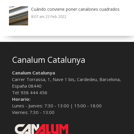
Cuándo conviene poner canalones cuadrados
8:07 am
23 Feb 2022
Canalum Catalunya
Canalum Catalunya
Carrer Torrassa, 1, Nave 1 bis,
Cardedeu, Barcelona
,
España
08440
Tel:
938 444 456
Horario:
Lunes - Jueves: 7:30 - 13:00 | 15:00 - 18:00
Viernes: 7:30 - 13:00