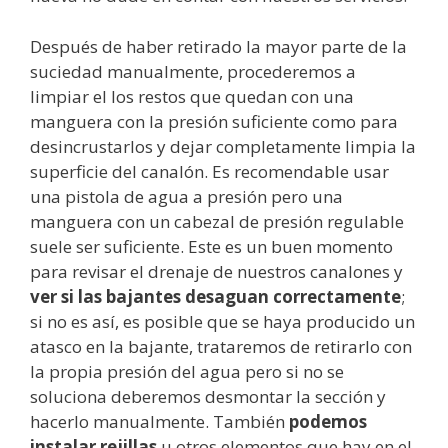
Después de haber retirado la mayor parte de la
suciedad manualmente, procederemos a
limpiar el los restos que quedan con una
manguera con la presión suficiente como para
desincrustarlos y dejar completamente limpia la
superficie del canalón. Es recomendable usar
una pistola de agua a presión pero una
manguera con un cabezal de presión regulable
suele ser suficiente. Este es un buen momento
para revisar el drenaje de nuestros canalones y
ver si las bajantes desaguan correctamente
;
si no es así, es posible que se haya producido un
atasco en la bajante, trataremos de retirarlo con
la propia presión del agua pero si no se
soluciona deberemos desmontar la sección y
hacerlo manualmente. También
podemos
instalar rejillas
u otros elementos que hay en el