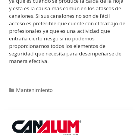
ya que es cuando se produce la caída de la hoja
y esta es la causa más común en los atascos de
canalones. Si sus canalones no son de fácil
acceso es preferible que cuente con el trabajo de
profesionales ya que es una actividad que
entraña cierto riesgo si no podemos
proporcionarnos todos los elementos de
seguridad que necesita para desempeñarse de
manera efectiva.
Categorías
Mantenimiento