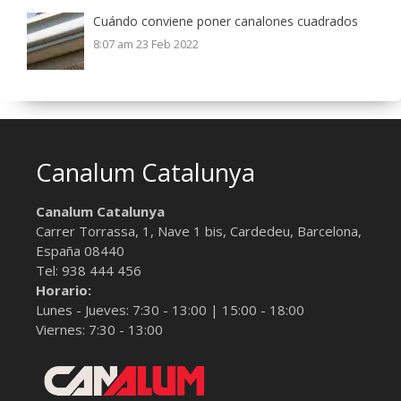
Cuándo conviene poner canalones cuadrados
8:07 am
23 Feb 2022
Canalum Catalunya
Canalum Catalunya
Carrer Torrassa, 1, Nave 1 bis,
Cardedeu, Barcelona
,
España
08440
Tel:
938 444 456
Horario:
Lunes - Jueves: 7:30 - 13:00 | 15:00 - 18:00
Viernes: 7:30 - 13:00