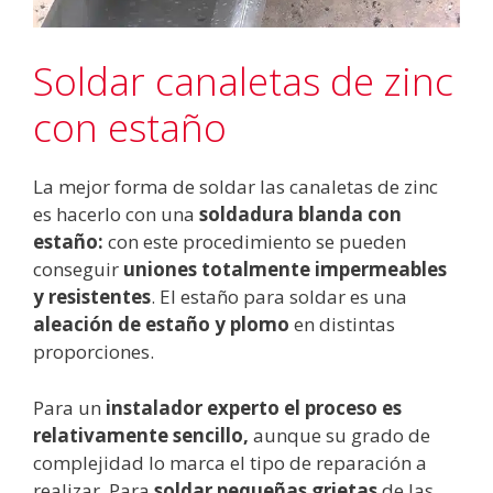
Soldar canaletas de zinc
con estaño
La mejor forma de soldar las canaletas de zinc
es hacerlo con una
soldadura blanda con
estaño:
con este procedimiento se pueden
conseguir
uniones totalmente impermeables
y resistentes
. El estaño para soldar es una
aleación de estaño y plomo
en distintas
proporciones.
Para un
instalador experto el proceso es
relativamente sencillo,
aunque su grado de
complejidad lo marca el tipo de reparación a
realizar. Para
soldar pequeñas grietas
de las