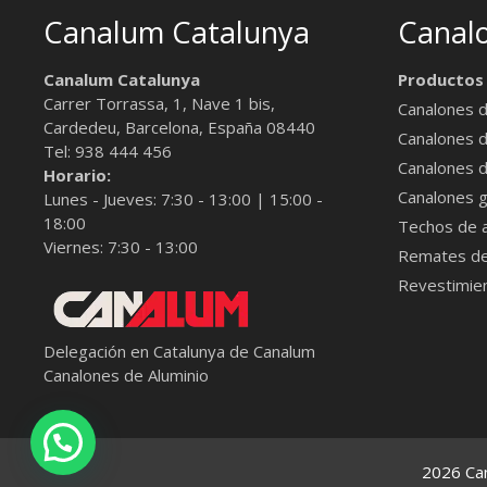
Canalum Catalunya
Canal
Canalum Catalunya
Productos
Carrer Torrassa, 1, Nave 1 bis,
Canalones d
Cardedeu, Barcelona
,
España
08440
Canalones 
Tel:
938 444 456
Canalones d
Horario:
Canalones g
Lunes - Jueves: 7:30 - 13:00 | 15:00 -
18:00
Techos de a
Viernes: 7:30 - 13:00
Remates de
Revestimie
Delegación en Catalunya de Canalum
Canalones de Aluminio
2026 Ca