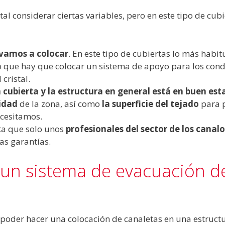
l considerar ciertas variables, pero en este tipo de cubi
 vamos a colocar
. En este tipo de cubiertas lo más habit
 lo que hay que colocar un sistema de apoyo para los con
 cristal.
a cubierta y la estructura en general está en buen es
sidad
de la zona, así como
la superficie del tejado
para 
ecesitamos.
ta que solo unos
profesionales del sector de los canal
las garantías.
un sistema de evacuación de
poder hacer una colocación de canaletas en una estruct