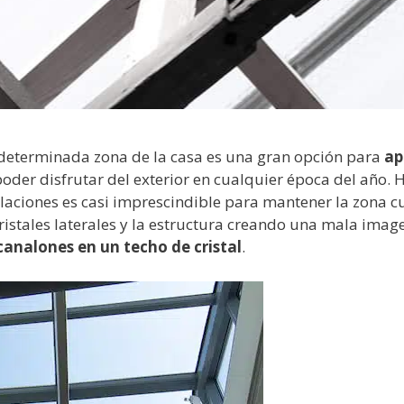
a determinada zona de la casa es una gran opción para
ap
oder disfrutar del exterior en cualquier época del año. 
alaciones es casi imprescindible para mantener la zona c
cristales laterales y la estructura creando una mala imag
nalones en un techo de cristal
.