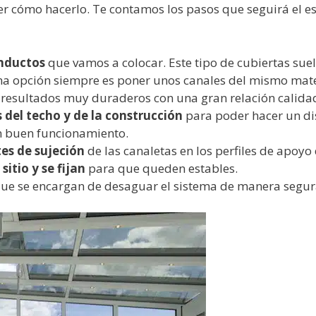
r cómo hacerlo. Te contamos los pasos que seguirá el es
onductos
que vamos a colocar. Este tipo de cubiertas suel
ena opción siempre es poner unos canales del mismo mate
esultados muy duraderos con una gran relación calidad
del techo y de la construcción
para poder hacer un di
n buen funcionamiento.
tes de sujeción
de las canaletas en los perfiles de apoyo 
sitio y se fijan
para que queden estables.
ue se encargan de desaguar el sistema de manera segur