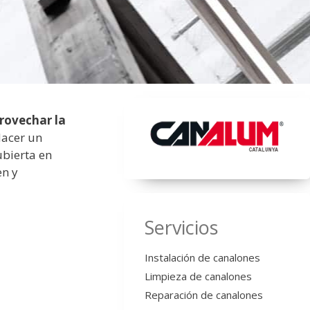
rovechar la
Hacer un
ubierta en
en y
Servicios
Instalación de canalones
Limpieza de canalones
Reparación de canalones