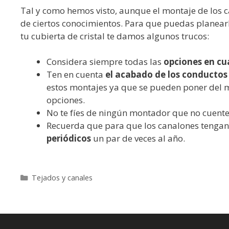
Tal y como hemos visto, aunque el montaje de los c
de ciertos conocimientos. Para que puedas planear
tu cubierta de cristal te damos algunos trucos:
Considera siempre todas las
opciones en cu
Ten en cuenta
el acabado de los conductos
estos montajes ya que se pueden poner del m
opciones.
No te fíes de ningún montador que no cuent
Recuerda que para que los canalones tengan
periódicos
un par de veces al año.
Categorías
Tejados y canales