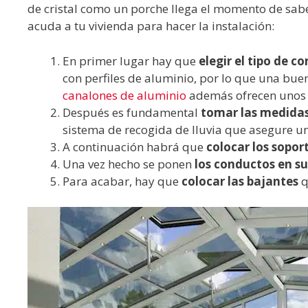
de cristal como un porche llega el momento de sabe
acuda a tu vivienda para hacer la instalación:
En primer lugar hay que
elegir el tipo de c
con perfiles de aluminio, por lo que una bu
canalones de aluminio
además ofrecen unos r
Después es fundamental
tomar las medidas 
sistema de recogida de lluvia que asegure u
A continuación habrá que
colocar los sopor
Una vez hecho se ponen
los conductos en su 
Para acabar, hay que
colocar las bajantes
q