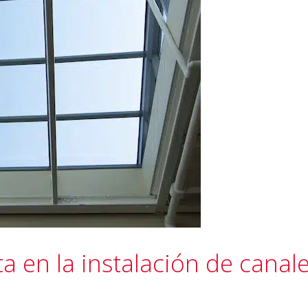
a en la instalación de canal