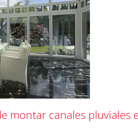
de montar canales pluviales 