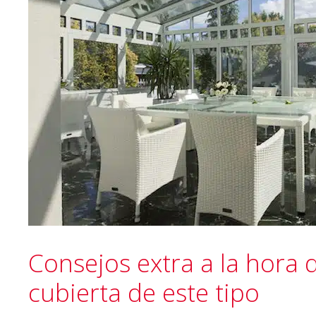
Consejos extra a la hora 
cubierta de este tipo