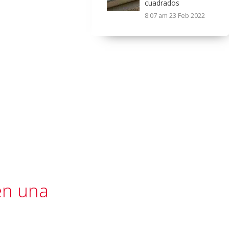
cuadrados
8:07 am
23 Feb 2022
en una