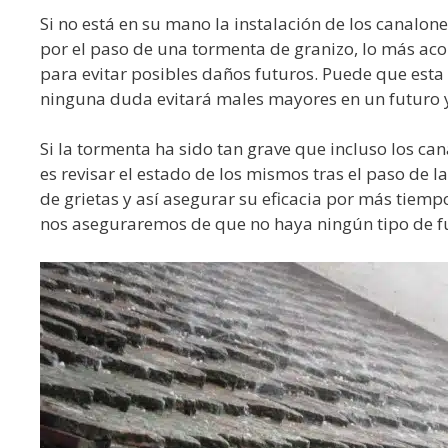
Si no está en su mano la instalación de los canalon
por el paso de una tormenta de granizo, lo más aco
para evitar posibles daños futuros. Puede que est
ninguna duda evitará males mayores en un futuro y 
Si la tormenta ha sido tan grave que incluso los ca
es revisar el estado de los mismos tras el paso de 
de grietas y así asegurar su eficacia por más tie
nos aseguraremos de que no haya ningún tipo de f