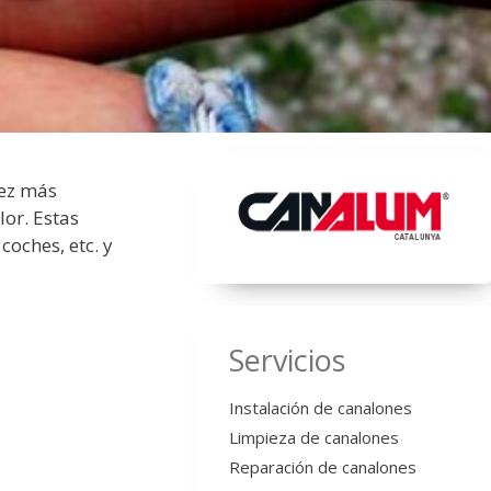
vez más
or. Estas
oches, etc. y
?
Servicios
Instalación de canalones
Limpieza de canalones
Reparación de canalones