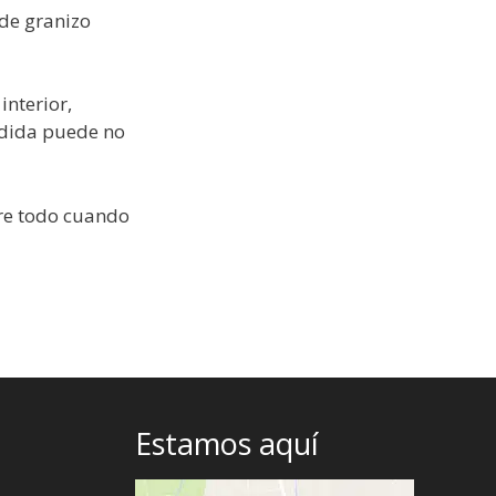
 de granizo
interior,
edida puede no
bre todo cuando
Estamos aquí