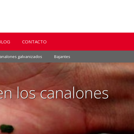
BLOG
CONTACTO
analones galvanizados
Bajantes
en los canalones