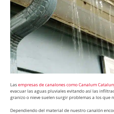
Las
empresas de canalones como Canalum Catalu
evacuar las aguas pluviales evitando así las infil
granizo o nieve suelen surgir problemas a los que
Dependiendo del material de nuestro canalón enco