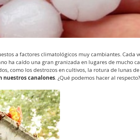
uestos a factores climatológicos muy cambiantes. Cada 
ano ha caído una gran granizada en lugares de mucho cal
, como los destrozos en cultivos, la rotura de lunas de c
en nuestros canalones
. ¿Qué podemos hacer al respecto