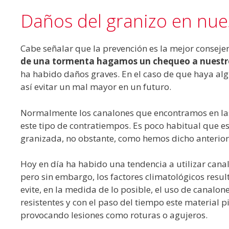
Daños del granizo en nue
Cabe señalar que la prevención es la mejor consejer
de una tormenta hagamos un chequeo a nuestro
ha habido daños graves. En el caso de que haya al
así evitar un mal mayor en un futuro.
Normalmente los canalones que encontramos en las 
este tipo de contratiempos. Es poco habitual que e
granizada, no obstante, como hemos dicho anteriorm
Hoy en día ha habido una tendencia a utilizar canal
pero sin embargo, los factores climatológicos resu
evite, en la medida de lo posible, el uso de canalo
resistentes y con el paso del tiempo este material 
provocando lesiones como roturas o agujeros.