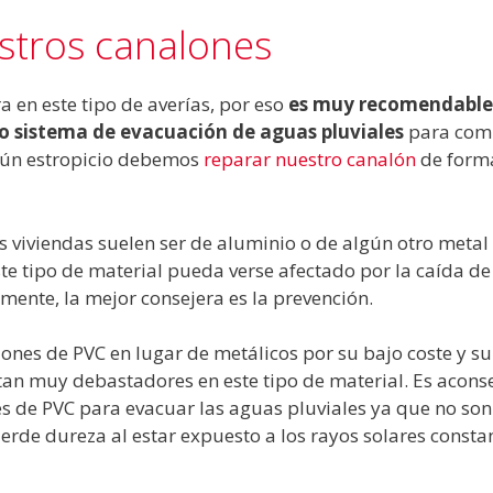
stros canalones
a en este tipo de averías, por eso
es muy recomendable
 sistema de evacuación de aguas pluviales
para com
gún estropicio debemos
reparar nuestro canalón
de form
viviendas suelen ser de aluminio o de algún otro metal 
ste tipo de material pueda verse afectado por la caída d
ente, la mejor consejera es la prevención.
ones de PVC en lugar de metálicos por su bajo coste y su
ltan muy debastadores en este tipo de material. Es acons
nes de PVC para evacuar las aguas pluviales ya que no so
pierde dureza al estar expuesto a los rayos solares const