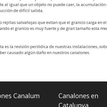
nte al igual que un objeto no puede caer, la acumulación
ción de difícil salida.
ejillas salvahojas que evitan que el granizo caiga en el 
Cuando el granizo es muy fuerte y de gran tamaño esta m
a es la revisión periódica de nuestras instalaciones, so
ber causado algún daño en nuestros canalones.
ones Canalum
Canalones en
Catalunya