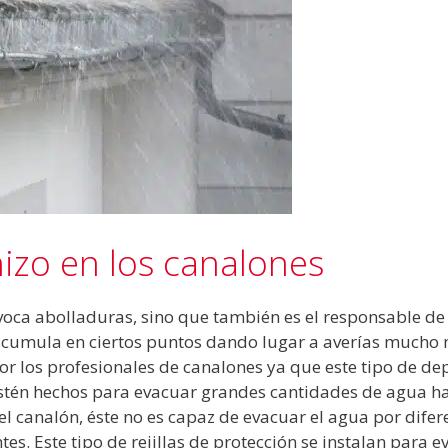
izo en los canalones
voca abolladuras, sino que también es el responsable de
 acumula en ciertos puntos dando lugar a averías mucho 
r los profesionales de canalones ya que este tipo de de
 estén hechos para evacuar grandes cantidades de agua 
l canalón, éste no es capaz de evacuar el agua por difer
ntes. Este tipo de rejillas de protección se instalan para ev