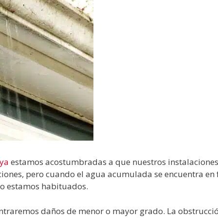
nya
estamos acostumbradas a que nuestros instalacione
traciones, pero cuando el agua acumulada se encuentra en
 no estamos habituados.
ntraremos daños de menor o mayor grado. La obstrucci