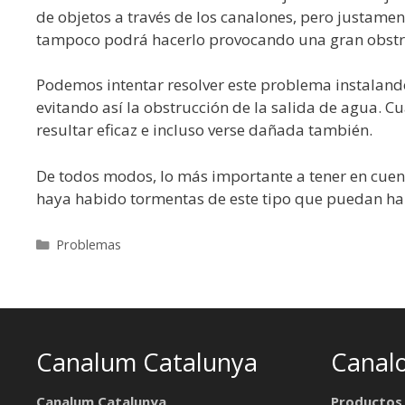
de objetos a través de los canalones, pero justame
tampoco podrá hacerlo provocando una gran obstruc
Podemos intentar resolver este problema instalando r
evitando así la obstrucción de la salida de agua. 
resultar eficaz e incluso verse dañada también.
De todos modos, lo más importante a tener en cuent
haya habido tormentas de este tipo que puedan ha
Categorías
Problemas
Canalum Catalunya
Canal
Canalum Catalunya
Productos