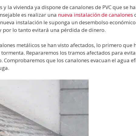
es y la vivienda ya dispone de canalones de PVC que se h
nsejable es realizar una
nueva instalación de canalones
a nueva instalación le suponga un desembolso económico
por lo tanto evitará una pérdida de dinero.
nalones metálicos se han visto afectados, lo primero que
la tormenta. Repararemos los tramos afectados para evita
mpo. Comprobaremos que los canalones evacuan el agua e
uga.