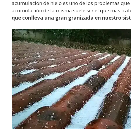
acumulación de hielo es uno de los problemas que
acumulación de la misma suele ser el que más trab
que conlleva una gran granizada en nuestro si