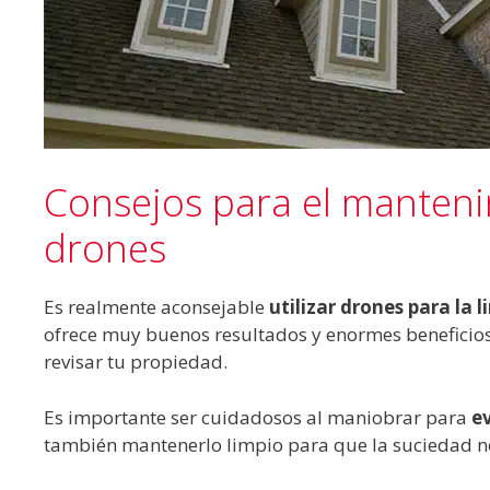
Consejos para el manteni
drones
Es realmente aconsejable
utilizar drones para la 
ofrece muy buenos resultados y enormes beneficios,
revisar tu propiedad.
Es importante ser cuidadosos al maniobrar para
e
también mantenerlo limpio para que la suciedad no