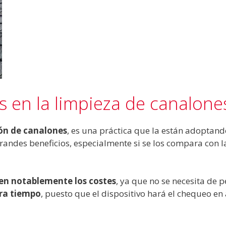
es en la limpieza de canalone
ión de canalones
, es una práctica que la están adoptan
andes beneficios, especialmente si se los compara con la
en notablemente los costes
, ya que no se necesita de p
ra tiempo
, puesto que el dispositivo hará el chequeo e