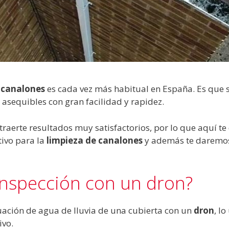
e canalones
es cada vez más habitual en España. Es que 
asequibles con gran facilidad y rapidez.
raerte resultados muy satisfactorios, por lo que aquí t
ivo para la
limpieza de canalones
y además te daremo
inspección con un dron?
cuación de agua de lluvia de una cubierta con un
dron
, l
ivo.