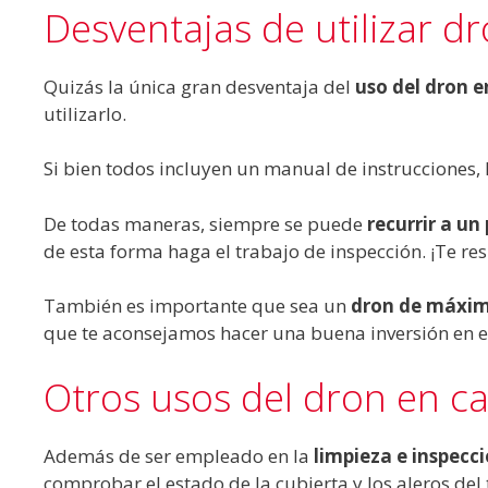
Desventajas de utilizar d
Quizás la única gran desventaja del
uso del dron e
utilizarlo.
Si bien todos incluyen un manual de instrucciones, 
De todas maneras, siempre se puede
recurrir a u
de esta forma haga el trabajo de inspección. ¡Te 
También es importante que sea un
dron de máxim
que te aconsejamos hacer una buena inversión en el 
Otros usos del dron en c
Además de ser empleado en la
limpieza e inspecc
comprobar el estado de la cubierta y los aleros del 