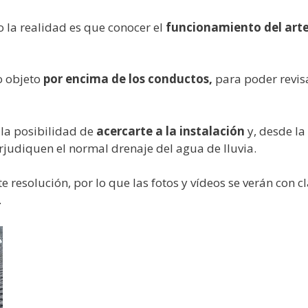
o la realidad es que conocer el
funcionamiento del art
o objeto
por encima de los conductos
,
para poder revisa
 la posibilidad de
acercarte a la instalación
y, desde la 
judiquen el normal drenaje del agua de lluvia.
e resolución, por lo que las fotos y vídeos se verán con c
.