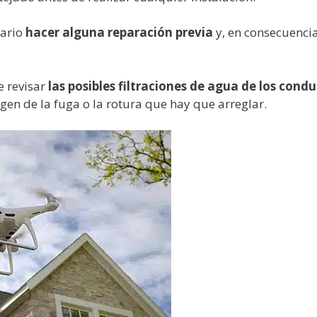
sario
hacer alguna reparación previa
y, en consecuenci
e revisar
las posibles filtraciones de agua de los cond
rigen de la fuga o la rotura que hay que arreglar.