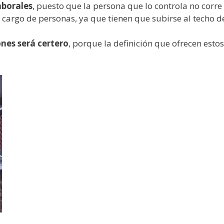
aborales
, puesto que la persona que lo controla no corr
a cargo de personas, ya que tienen que subirse al techo de
nes será certero
, porque la definición que ofrecen estos