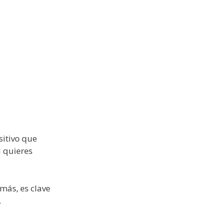
sitivo que
i quieres
más, es clave
.