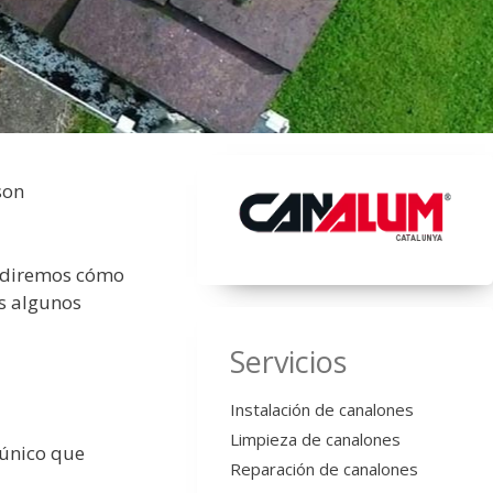
son
e diremos cómo
s algunos
Servicios
Instalación de canalones
Limpieza de canalones
o único que
Reparación de canalones