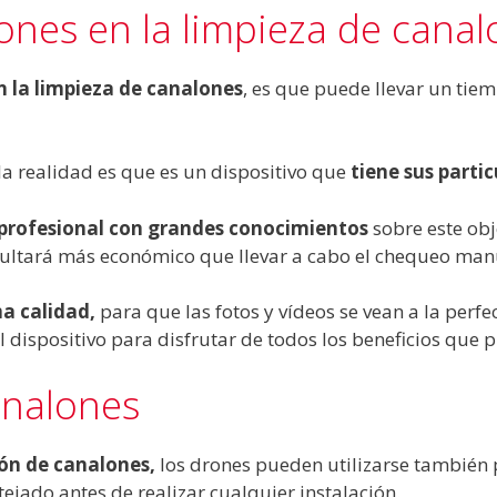
rones en la limpieza de cana
n la limpieza de canalones
, es que puede llevar un tie
la realidad es que es un dispositivo que
tiene sus parti
n profesional con grandes conocimientos
sobre este obj
resultará más económico que llevar a cabo el chequeo ma
a calidad
,
para que las fotos y vídeos se vean a la perfec
dispositivo para disfrutar de todos los beneficios que p
analones
ión de canalones
,
los drones pueden utilizarse también
tejado antes de realizar cualquier instalación.