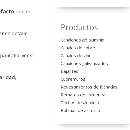
efacto
puede
Productos
r en detalle
Canalones de aluminio
Canales de cobre
pantalla, ver si
Canales de zinc
Canalones galvanizados
Bajantes
laridad,
Cubremuros
Revestimientos de fachadas
Remates de chimeneas
Techos de aluminio
Bobinas de aluminio