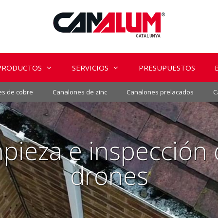
PRODUCTOS
SERVICIOS
PRESUPUESTOS
s de cobre
Canalones de zinc
Canalones prelacados
C
impieza e inspección
drones