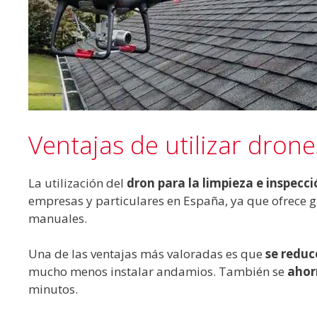
Ventajas de utilizar dron
La utilización del
dron para la limpieza e inspecc
empresas y particulares en España, ya que ofrece gr
manuales.
Una de las ventajas más valoradas es que
se reduc
mucho menos instalar andamios. También se
ahor
minutos.