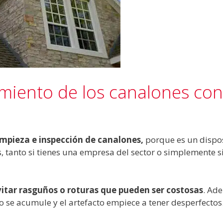
miento de los canalones con
limpieza e inspección de canalones
,
porque es un dispo
 tanto si tienes una empresa del sector o simplemente s
vitar rasguños o roturas que pueden ser costosas
. Ade
 se acumule y el artefacto empiece a tener desperfectos