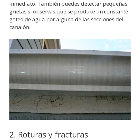
inmediato. También puedes detectar pequeñas
grietas si observas que se produce un constante
goteo de agua por alguna de las secciones del
canalón.
2. Roturas y fracturas