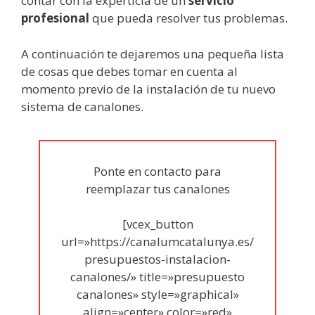
contar con la experticia de un
servicio
profesional
que pueda resolver tus problemas.
A continuación te dejaremos una pequeña lista
de cosas que debes tomar en cuenta al
momento previo de la instalación de tu nuevo
sistema de canalones.
Ponte en contacto para
reemplazar tus canalones
[vcex_button
url=»https://canalumcatalunya.es/
presupuestos-instalacion-
canalones/» title=»presupuesto
canalones» style=»graphical»
align=»center» color=»red»