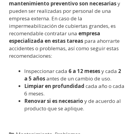
mantenimiento preventivo son necesarias
y
pueden ser realizadas por personal de una
empresa externa. En caso de la
impermeabilización de cubiertas grandes, es
recomendable contratar una
empresa
especializada en estas tareas
para ahorrarte
accidentes o problemas, así como seguir estas
recomendaciones:
Inspeccionar cada
6 a 12 meses
y cada
2
a 5 años
antes de un cambio de uso.
Limpiar en profundidad
cada año o cada
6 meses.
Renovar si es necesario
y de acuerdo al
producto que se aplique.
Categorías