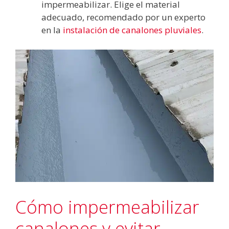
impermeabilizar. Elige el material
adecuado, recomendado por un experto
en la
instalación de canalones pluviales
.
Cómo impermeabilizar
canalones y evitar