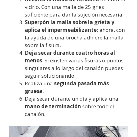
vidrio. Con una malla de 25 gr es
suficiente para dar la sujeción necesaria.
Superpón la malla sobre la grieta y
aplica el impermeabilizante;
ahora, con
la ayuda de una brocha adhiere la malla
sobre la fisura.
Deja secar durante cuatro horas al
menos
. Si existen varias fisuras o puntos
singulares a lo largo del canalón puedes
seguir solucionando.
Realiza una
segunda pasada más
gruesa
.
Deja secar durante un día y aplica una
mano de terminación
sobre todo el
canalón.