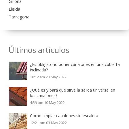
Girona
Lleida
Tarragona
Últimos artículos
¿Es obligatorio poner canalones en una cubierta
inclinada?
10:12 am
23 May 2022
¿Qué es y para qué sirve la salida universal en
los canalones?
4:59 pm
10 May 2022
Cómo limpiar canalones sin escalera
12:21 pm
03 May 2022