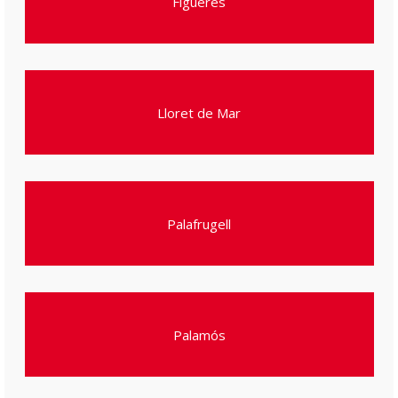
Figueres
Lloret de Mar
Palafrugell
Palamós