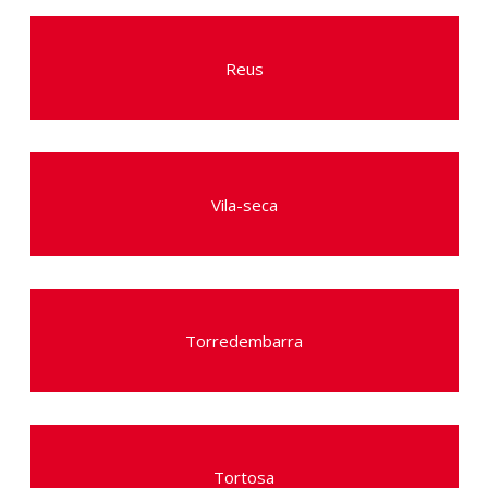
Reus
Vila-seca
Torredembarra
Tortosa