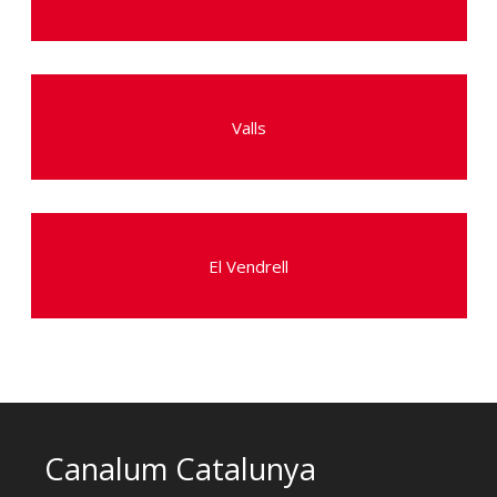
Valls
El Vendrell
Canalum Catalunya