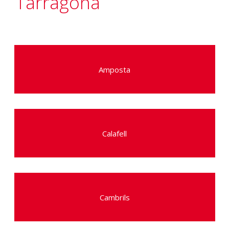
Tarragona
Amposta
Calafell
Cambrils